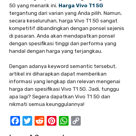
5G yang menarik ini.
Harga Vivo T1 5G
tergantung dari varian yang Anda pilih. Namun,
secara keseluruhan, harga Vivo T1 5G sangat
kompetitif dibandingkan dengan ponsel sejenis
di pasaran. Anda akan mendapatkan ponsel
dengan spesifikasi tinggi dan performa yang
handal dengan harga yang terjangkau.
Dengan adanya keyword semantic tersebut,
artikel ini diharapkan dapat memberikan
informasi yang lengkap dan relevan mengenai
harga dan spesifikasi Vivo T1 5G. Jadi, tunggu
apa lagi? Segera dapatkan Vivo T1 5G dan
nikmati semua keunggulannya!
F
T
R
Pi
W
C
a
w
e
nt
h
o