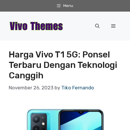
Skip
Menu
to
content
Menu
Harga Vivo T1 5G: Ponsel
Terbaru Dengan Teknologi
Canggih
November 26, 2023
by
Tiko Fernando