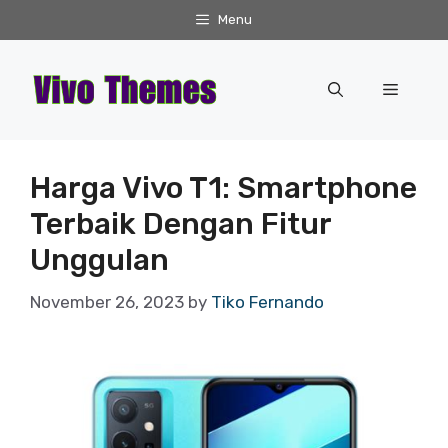
Skip
Menu
to
content
Menu
Harga Vivo T1: Smartphone
Terbaik Dengan Fitur
Unggulan
November 26, 2023
by
Tiko Fernando