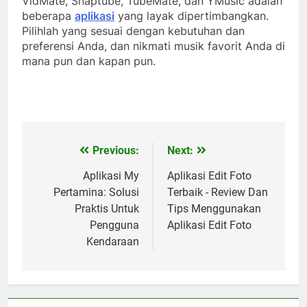
VidMate, Snaptube, TubeMate, dan YMusic adalah
beberapa
aplikasi
yang layak dipertimbangkan.
Pilihlah yang sesuai dengan kebutuhan dan
preferensi Anda, dan nikmati musik favorit Anda di
mana pun dan kapan pun.
Previous:
Next:
Post
navigation
Aplikasi My
Aplikasi Edit Foto
Pertamina: Solusi
Terbaik - Review Dan
Praktis Untuk
Tips Menggunakan
Pengguna
Aplikasi Edit Foto
Kendaraan